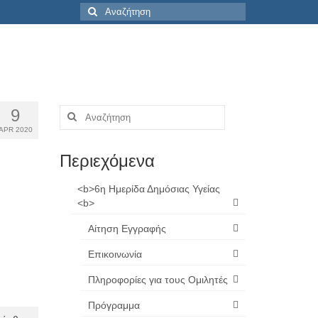
Αναζήτηση
για:
9
Αναζήτηση
για:
APR 2020
Περιεχόμενα
<b>6η Ημερίδα Δημόσιας Υγείας
<b>
Αίτηση Εγγραφής
Επικοινωνία
Πληροφορίες για τους Ομιλητές
Πρόγραμμα