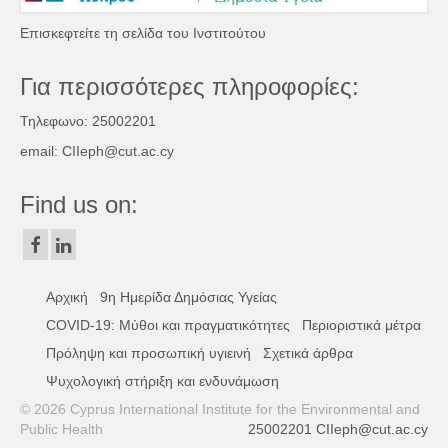
Επισκεφτείτε τη σελίδα του Ινστιτούτου
Για περισσότερες πληροφορίες:
Τηλεφωνο: 25002201
email: CIIeph@cut.ac.cy
Find us on:
Αρχική
9η Ημερίδα Δημόσιας Υγείας
COVID-19: Μύθοι και πραγματικότητες
Περιοριστικά μέτρα
Πρόληψη και προσωπική υγιεινή
Σχετικά άρθρα
Ψυχολογική στήριξη και ενδυνάμωση
© 2026 Cyprus International Institute for the Environmental and
Public Health
25002201
CIIeph@cut.ac.cy