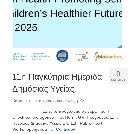
9
11η Παγκύπρια Ημερίδα
SEP 2025
Δημόσιας Υγείας
posted in:
11η Ημερίδα Δημόσιας Υγείας
|
0
Δείτε το πρόγραμμα σε μορφή pdf /
Check out the agenda in pdf form: GR: Πρόγραμμα 11ης
Ημερίδας Δημόσιας Υγείας EN: 11th Public Health
Workshop Agenda …
Continued