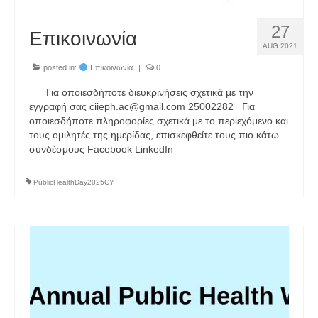
27
Επικοινωνία
AUG 2021
posted in:
Επικοινωνία
|
0
Για οποιεσδήποτε διευκρινήσεις σχετικά με την
εγγραφή σας ciieph.ac@gmail.com 25002282 Για
οποιεσδήποτε πληροφορίες σχετικά με το περιεχόμενο και
τους ομιλητές της ημερίδας, επισκεφθείτε τους πιο κάτω
συνδέσμους Facebook LinkedIn
PublicHealthDay2025CY