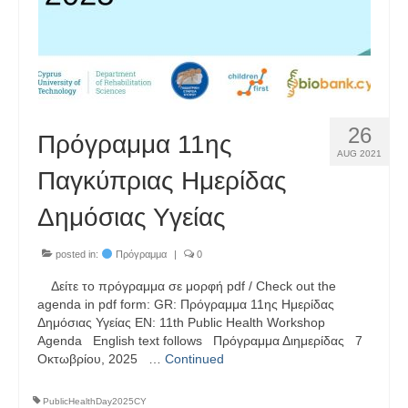
26
Πρόγραμμα 11ης
AUG 2021
Παγκύπριας Ημερίδας
Δημόσιας Υγείας
posted in:
Πρόγραμμα
|
0
Δείτε το πρόγραμμα σε μορφή pdf / Check out the
agenda in pdf form: GR: Πρόγραμμα 11ης Ημερίδας
Δημόσιας Υγείας EN: 11th Public Health Workshop
Agenda English text follows Πρόγραμμα Διημερίδας 7
Οκτωβρίου, 2025 …
Continued
PublicHealthDay2025CY