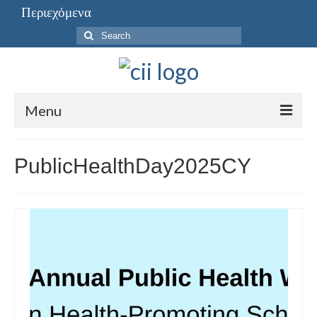
Περιεχόμενα
Search
for:
Menu
Περιεχόμενα
PublicHealthDay2025CY